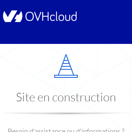
Site en construction
Besoin d'assistance ou d'informations ?